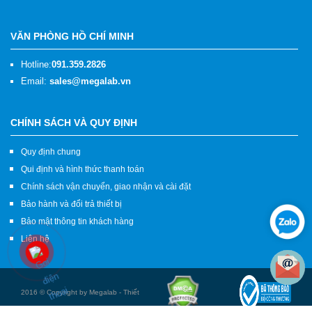
VĂN PHÒNG HỒ CHÍ MINH
Hotline:
091.359.2826
Email:
sales@megalab.vn
CHÍNH SÁCH VÀ QUY ĐỊNH
Quy định chung
Qui định và hình thức thanh toán
Chính sách vận chuyển, giao nhận và cài đặt
Bảo hành và đổi trả thiết bị
Bảo mật thông tin khách hàng
Liên hệ
2016 © Copyright by Megalab - Thiết