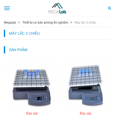
Toggle
navigation
>
>
Megalab
Thiết bị cơ bản phòng thí nghiệm
Máy lắc 3 chiều
MÁY LẮC 3 CHIỀU
SẢN PHẨM:
Báo giá
Báo giá