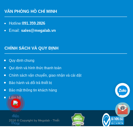
VĂN PHÒNG HỒ CHÍ MINH
Hotline:
091.359.2826
Email:
sales@megalab.vn
CHÍNH SÁCH VÀ QUY ĐỊNH
Quy định chung
Qui định và hình thức thanh toán
Chính sách vận chuyển, giao nhận và cài đặt
Bảo hành và đổi trả thiết bị
Bảo mật thông tin khách hàng
Liên hệ
2016 © Copyright by Megalab - Thiết