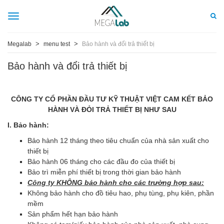
Toggle
navigation
>
>
Megalab
menu test
Bảo hành và đổi trả thiết bị
Bảo hành và đổi trả thiết bị
CÔNG TY CỔ PHẦN ĐẦU TƯ KỸ THUẬT VIỆT CAM KẾT BẢO
HÀNH VÀ ĐỎI TRẢ THIẾT BỊ NHƯ SAU
I. Bảo hành:
Bảo hành 12 tháng theo tiêu chuẩn của nhà sản xuất cho
thiết bị
Bảo hành 06 tháng cho các đầu đo của thiết bị
Bảo trì miễn phí thiết bị trong thời gian bảo hành
Công ty KHÔNG bảo hành cho các trường hợp sau:
Không bảo hành cho đồ tiêu hao, phụ tùng, phụ kiên, phần
mềm
Sản phẩm hết hạn bảo hành