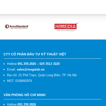
CTY CỔ PHẦN ĐẦU TƯ KỸ THUẬT VIỆT
Hotline:
091.359.2826 – 024 3513 3220
Email:
sales@megalab.vn
Địa chỉ: 21 Phố Trạm, Quận Long Biên, TP. Hà Nội
MST: 0106842976
VĂN PHÒNG HỒ CHÍ MINH
Hotline:
091.359.2826